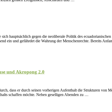
e sich hauptsächlich gegen die neoliberale Politik des ecuadorianischen
nehmend ein und gefährdet die Wahrung der Menschenrechte. Bereits Anfa
use und Akropong 2.0
urch, dass er durch seinen vorherigen Aufenthalt die Strukturen von Mo
thalts schaffen möchte. Neben geselligen Abenden zu …