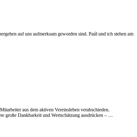
übergehen auf uns aufmerksam geworden sind. Paúl und ich stehen am
Mitarbeiter aus dem aktiven Vereinsleben verabschieden.
nsere große Dankbarkeit und Wertschätzung ausdrücken – …