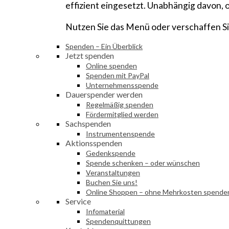
effizient eingesetzt. Unabhängig davon, 
Nutzen Sie das Menü oder verschaffen Sie
Spenden – Ein Überblick
Jetzt spenden
Online spenden
Spenden mit PayPal
Unternehmensspende
Dauerspender werden
Regelmäßig spenden
Fördermitglied werden
Sachspenden
Instrumentenspende
Aktionsspenden
Gedenkspende
Spende schenken – oder wünschen
Veranstaltungen
Buchen Sie uns!
Online Shoppen – ohne Mehrkosten spende
Service
Infomaterial
Spendenquittungen