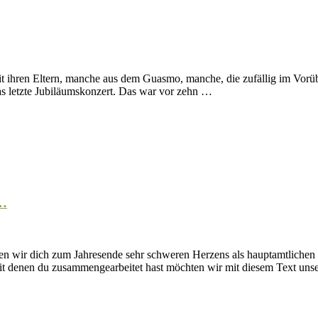
mit ihren Eltern, manche aus dem Guasmo, manche, die zufällig im Vor
as letzte Jubiläumskonzert. Das war vor zehn …
e…
en wir dich zum Jahresende sehr schweren Herzens als hauptamtlichen 
 mit denen du zusammengearbeitet hast möchten wir mit diesem Text u