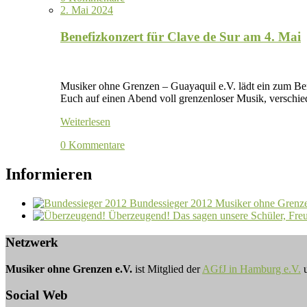
2. Mai 2024
Benefizkonzert für Clave de Sur am 4. Mai
Musiker ohne Grenzen – Guayaquil e.V. lädt ein zum Ben
Euch auf einen Abend voll grenzenloser Musik, versch
Weiterlesen
0 Kommentare
Informieren
Bundessieger 2012
Musiker ohne Grenze
Überzeugend!
Das sagen unsere Schüler, Fre
Netzwerk
Musiker ohne Grenzen e.V.
ist Mitglied der
AGfJ in Hamburg e.V.
u
Social Web