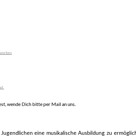
ewerben
il.
t, wende Dich bitte per Mail an uns.
 Jugendlichen eine musikalische Ausbildung zu ermögli