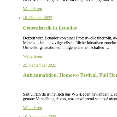
Weiterlesen
10. Oktober 2025
Generalstreik in Ecuador
Derzeit wird Ecuador von einer Protestwelle überrollt, di
Mitteln, schränkt zivilgesellschaftliche Initiativen zu
Umweltorganisationen, indigene Gemeinschaften …
Weiterlesen
25. September 2025
Aufräumaktion, Homowo Festival, Full Ho
Seit Ulrich da ist hat sich das WG-Leben gewandelt. Dad
genaue Vorstellung davon, was er während seines Aufen
Weiterlesen
10. September 2025