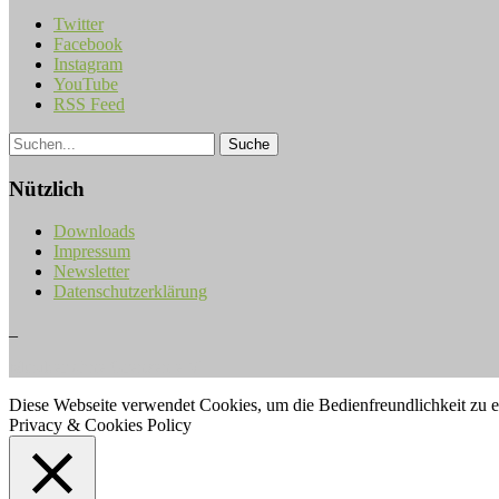
Twitter
Facebook
Instagram
YouTube
RSS Feed
Nützlich
Downloads
Impressum
Newsletter
Datenschutzerklärung
_
Musiker ohne Grenzen e.V.
Diese Webseite verwendet Cookies, um die Bedienfreundlichkeit zu 
Privacy & Cookies Policy