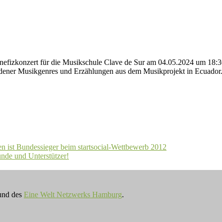
efizkonzert für die Musikschule Clave de Sur am 04.05.2024 um 18:30
iedener Musikgenres und Erzählungen aus dem Musikprojekt in Ecuado
n ist Bundessieger beim startsocial-Wettbewerb 2012
unde und Unterstützer!
nd des
Eine Welt Netzwerks Hamburg
.