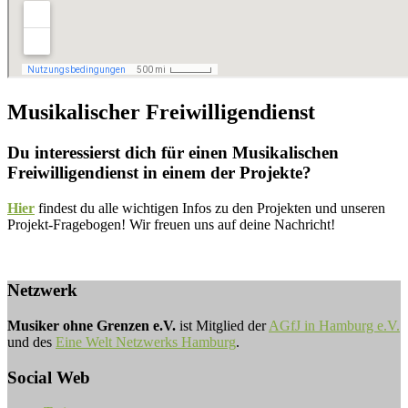
Musikalischer Freiwilligendienst
Du interessierst dich für einen Musikalischen
Freiwilligendienst in einem der Projekte?
Hier
findest du alle wichtigen Infos zu den Projekten und unseren
Projekt-Fragebogen! Wir freuen uns auf deine Nachricht!
Netzwerk
Musiker ohne Grenzen e.V.
ist Mitglied der
AGfJ in Hamburg e.V.
und des
Eine Welt Netzwerks Hamburg
.
Social Web