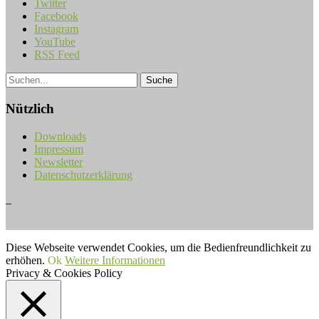
Twitter
Facebook
Instagram
YouTube
RSS Feed
Nützlich
Downloads
Impressum
Newsletter
Datenschutzerklärung
_
Musiker ohne Grenzen e.V.
Diese Webseite verwendet Cookies, um die Bedienfreundlichkeit zu
erhöhen.
Ok
Weitere Informationen
Privacy & Cookies Policy