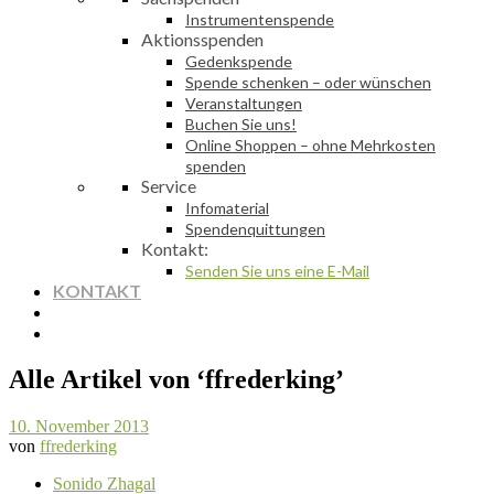
Instrumentenspende
Aktionsspenden
Gedenkspende
Spende schenken – oder wünschen
Veranstaltungen
Buchen Sie uns!
Online Shoppen – ohne Mehrkosten
spenden
Service
Infomaterial
Spendenquittungen
Kontakt:
Senden Sie uns eine E-Mail
KONTAKT
Alle Artikel von ‘
ffrederking
’
10. November 2013
von
ffrederking
Sonido Zhagal