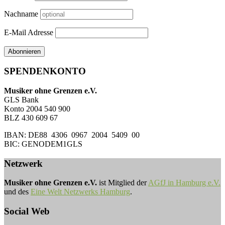
Nachname
E-Mail Adresse
SPENDENKONTO
Musiker ohne Grenzen e.V.
GLS Bank
Konto 2004 540 900
BLZ 430 609 67
IBAN: DE88 4306 0967 2004 5409 00
BIC: GENODEM1GLS
Netzwerk
Musiker ohne Grenzen e.V.
ist Mitglied der
AGfJ in Hamburg e.V.
und des
Eine Welt Netzwerks Hamburg
.
Social Web