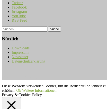
Twitter
Facebook
Instagram
YouTube
RSS Feed
Nützlich
Downloads
Impressum
Newsletter
Datenschutzerklärung
_
Musiker ohne Grenzen e.V.
Diese Webseite verwendet Cookies, um die Bedienfreundlichkeit zu
erhöhen.
Ok
Weitere Informationen
Privacy & Cookies Policy