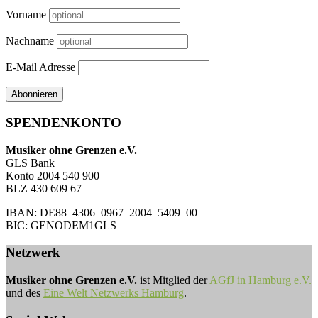
Vorname
Nachname
E-Mail Adresse
SPENDENKONTO
Musiker ohne Grenzen e.V.
GLS Bank
Konto 2004 540 900
BLZ 430 609 67
IBAN: DE88 4306 0967 2004 5409 00
BIC: GENODEM1GLS
Netzwerk
Musiker ohne Grenzen e.V.
ist Mitglied der
AGfJ in Hamburg e.V.
und des
Eine Welt Netzwerks Hamburg
.