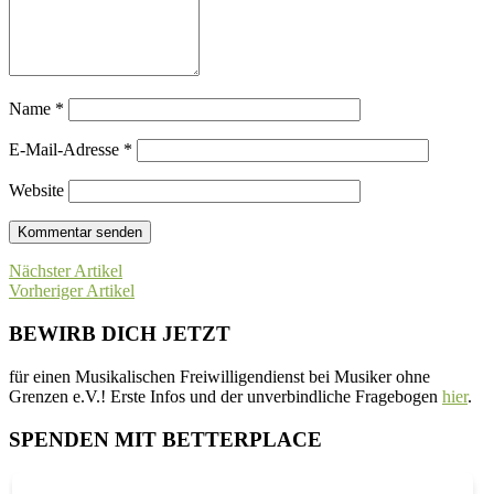
Name
*
E-Mail-Adresse
*
Website
Nächster Artikel
Vorheriger Artikel
BEWIRB DICH JETZT
für einen Musikalischen Freiwilligendienst bei Musiker ohne
Grenzen e.V.! Erste Infos und der unverbindliche Fragebogen
hier
.
SPENDEN MIT BETTERPLACE