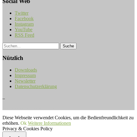
Social Web
Twitter
Facebook
Instagram
YouTube
RSS Feed
Nützlich
Downloads
Impressum
Newsletter
Datenschutzerklärung
_
Musiker ohne Grenzen e.V.
Diese Webseite verwendet Cookies, um die Bedienfreundlichkeit zu
erhöhen.
Ok
Weitere Informationen
Privacy & Cookies Policy