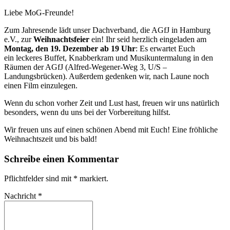
Liebe MoG-Freunde!
Zum Jahresende lädt unser Dachverband, die AGfJ in Hamburg
e.V., zur
Weihnachtsfeier
ein! Ihr seid herzlich eingeladen am
Montag, den 19. Dezember ab 19 Uhr
: Es erwartet Euch
ein leckeres Buffet, Knabberkram und Musikuntermalung in den
Räumen der AGfJ (Alfred-Wegener-Weg 3, U/S –
Landungsbrücken). Außerdem gedenken wir, nach Laune noch
einen Film einzulegen.
Wenn du schon vorher Zeit und Lust hast, freuen wir uns natürlich
besonders, wenn du uns bei der Vorbereitung hilfst.
Wir freuen uns auf einen schönen Abend mit Euch! Eine fröhliche
Weihnachtszeit und bis bald!
Schreibe einen Kommentar
Pflichtfelder sind mit
*
markiert.
Nachricht
*