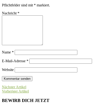
Pflichtfelder sind mit
*
markiert.
Nachricht
*
Name
*
E-Mail-Adresse
*
Website
Nächster Artikel
Vorheriger Artikel
BEWIRB DICH JETZT