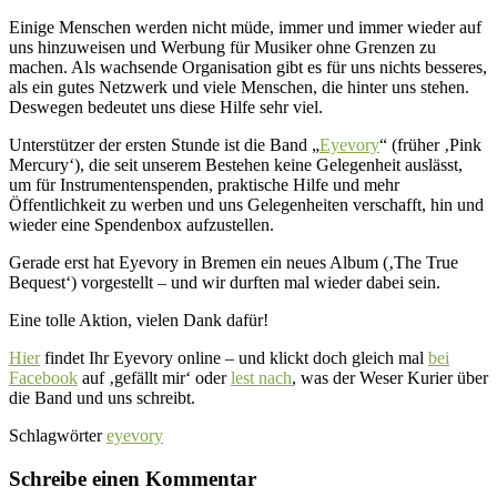
Einige Menschen werden nicht müde, immer und immer wieder auf
uns hinzuweisen und Werbung für Musiker ohne Grenzen zu
machen. Als wachsende Organisation gibt es für uns nichts besseres,
als ein gutes Netzwerk und viele Menschen, die hinter uns stehen.
Deswegen bedeutet uns diese Hilfe sehr viel.
Unterstützer der ersten Stunde ist die Band „
Eyevory
“ (früher ‚Pink
Mercury‘), die seit unserem Bestehen keine Gelegenheit auslässt,
um für Instrumentenspenden, praktische Hilfe und mehr
Öffentlichkeit zu werben und uns Gelegenheiten verschafft, hin und
wieder eine Spendenbox aufzustellen.
Gerade erst hat Eyevory in Bremen ein neues Album (‚The True
Bequest‘) vorgestellt – und wir durften mal wieder dabei sein.
Eine tolle Aktion, vielen Dank dafür!
Hier
findet Ihr Eyevory online – und klickt doch gleich mal
bei
Facebook
auf ‚gefällt mir‘ oder
lest nach
, was der Weser Kurier über
die Band und uns schreibt.
Schlagwörter
eyevory
Schreibe einen Kommentar