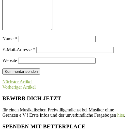
Name
*
E-Mail-Adresse
*
Website
Nächster Artikel
Vorheriger Artikel
BEWIRB DICH JETZT
für einen Musikalischen Freiwilligendienst bei Musiker ohne
Grenzen e.V.! Erste Infos und der unverbindliche Fragebogen
hier
.
SPENDEN MIT BETTERPLACE