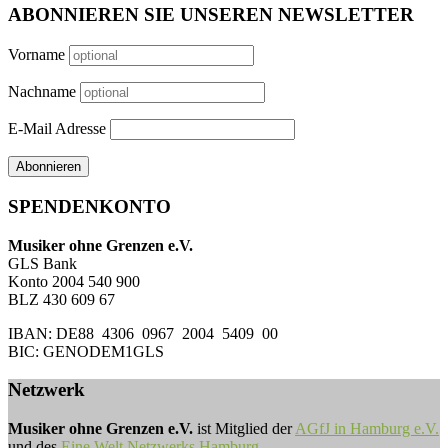
ABONNIEREN SIE UNSEREN NEWSLETTER
Vorname
Nachname
E-Mail Adresse
SPENDENKONTO
Musiker ohne Grenzen e.V.
GLS Bank
Konto 2004 540 900
BLZ 430 609 67
IBAN: DE88 4306 0967 2004 5409 00
BIC: GENODEM1GLS
Netzwerk
Musiker ohne Grenzen e.V.
ist Mitglied der
AGfJ in Hamburg e.V.
und des
Eine Welt Netzwerks Hamburg
.