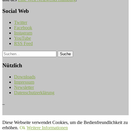
Social Web
Twitter
Facebook
Instagram
YouTube
RSS Feed
Nützlich
Downloads
Impressum
Newsletter
Datenschutzerklärung
_
Musiker ohne Grenzen e.V.
Diese Webseite verwendet Cookies, um die Bedienfreundlichkeit zu
erhöhen.
Ok
Weitere Informationen