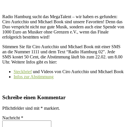
Radio Hamburg sucht das MegaTalent – wir haben es gefunden:
Ciro Auricchio und Michael Book sind unsere Favoriten! Denn das
Duo verspricht nicht nur gute Musik, sondern auch eine Spende von
1000 Euro an Musiker ohne Grenzen e.V., wenn das Finale
erfolgreich bestritten wird!
Stimmen Sie für Ciro Auricchio und Michael Book mit einer SMS
an die Nummer 1111 und dem Text “Radio Hamburg 02″. Jede
SMS kostet 50 Cent, die Abstimmung läuft bis zum 22.02. um 8.00
Uhr. Weitere Infos gibt es hier:
Steckbrief
und Videos von Ciro Auricchio und Michael Book
Infos zur Abstimmung
Schreibe einen Kommentar
Pflichtfelder sind mit
*
markiert.
Nachricht
*