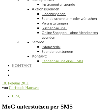
Instrumentenspende
Aktionsspenden
Gedenkspende
Spende schenken – oder wünschen
Veranstaltungen
Buchen Sie uns!
Online Shoppen – ohne Mehrkosten
spenden
Service
Infomaterial
Spendenquittungen
Kontakt:
Senden Sie uns eine E-Mail
KONTAKT
18. Februar 2011
von
Christoph Hanssen
Blog
MoG unterstützen per SMS