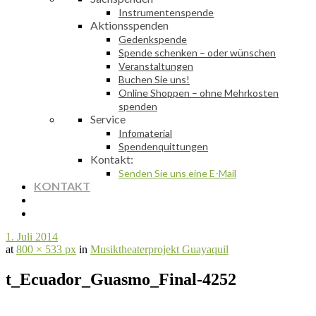
Instrumentenspende
Aktionsspenden
Gedenkspende
Spende schenken – oder wünschen
Veranstaltungen
Buchen Sie uns!
Online Shoppen – ohne Mehrkosten
spenden
Service
Infomaterial
Spendenquittungen
Kontakt:
Senden Sie uns eine E-Mail
KONTAKT
1. Juli 2014
at
800 × 533 px
in
Musiktheaterprojekt Guayaquil
t_Ecuador_Guasmo_Final-4252