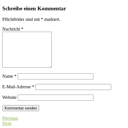
Schreibe einen Kommentar
Pflichtfelder sind mit
*
markiert.
Nachricht
*
Name
*
E-Mail-Adresse
*
Website
Previous
Next