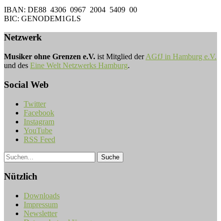
IBAN: DE88 4306 0967 2004 5409 00
BIC: GENODEM1GLS
Netzwerk
Musiker ohne Grenzen e.V.
ist Mitglied der
AGfJ in Hamburg e.V.
und des
Eine Welt Netzwerks Hamburg
.
Social Web
Twitter
Facebook
Instagram
YouTube
RSS Feed
Nützlich
Downloads
Impressum
Newsletter