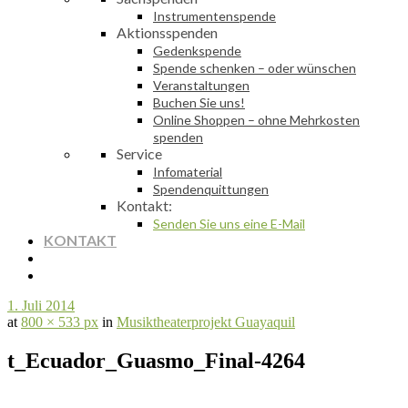
Instrumentenspende
Aktionsspenden
Gedenkspende
Spende schenken – oder wünschen
Veranstaltungen
Buchen Sie uns!
Online Shoppen – ohne Mehrkosten
spenden
Service
Infomaterial
Spendenquittungen
Kontakt:
Senden Sie uns eine E-Mail
KONTAKT
1. Juli 2014
at
800 × 533 px
in
Musiktheaterprojekt Guayaquil
t_Ecuador_Guasmo_Final-4264