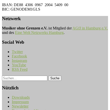
IBAN: DE88 4306 0967 2004 5409 00
BIC: GENODEM1GLS
Netzwerk
Musiker ohne Grenzen e.V.
ist Mitglied der
AGfJ in Hamburg e.V.
und des
Eine Welt Netzwerks Hamburg
.
Social Web
Twitter
Facebook
Instagram
YouTube
RSS Feed
Nützlich
Downloads
Impressum
Newsletter