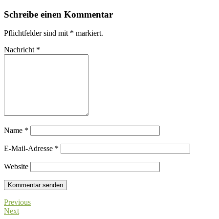
Schreibe einen Kommentar
Pflichtfelder sind mit
*
markiert.
Nachricht
*
Name
*
E-Mail-Adresse
*
Website
Previous
Next